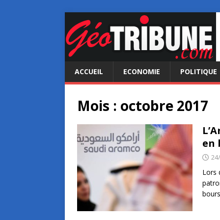
ACCUEIL
ECONOMIE
POLITIQUE
Mois :
octobre 2017
L’A
en 
24
Lors 
patro
bours