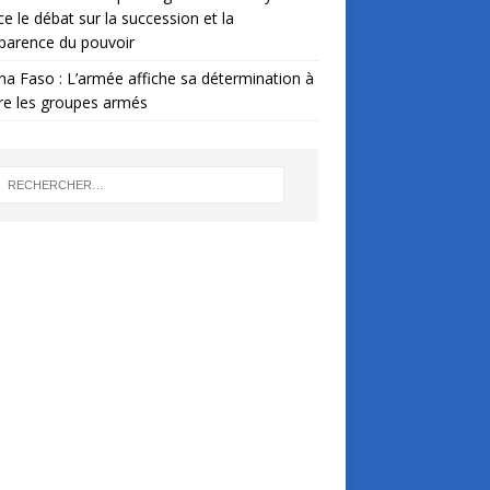
ce le débat sur la succession et la
parence du pouvoir
na Faso : L’armée affiche sa détermination à
re les groupes armés