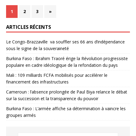
1
2
3
»
ARTICLES RÉCENTS
Le Congo-Brazzaville va souffler ses 66 ans d’indépendance
sous le signe de la souveraineté
Burkina Faso : Ibrahim Traoré érige la Révolution progressiste
populaire en cadre idéologique de la refondation du pays
Mali : 109 milliards FCFA mobilisés pour accélérer le
financement des infrastructures
Cameroun : l’absence prolongée de Paul Biya relance le débat
sur la succession et la transparence du pouvoir
Burkina Faso : L’armée affiche sa détermination à vaincre les
groupes armés