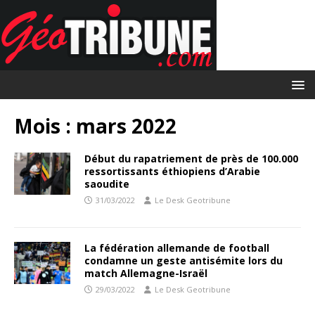
Mois :
mars 2022
Début du rapatriement de près de 100.000
ressortissants éthiopiens d’Arabie
saoudite
31/03/2022
Le Desk Geotribune
La fédération allemande de football
condamne un geste antisémite lors du
match Allemagne-Israël
29/03/2022
Le Desk Geotribune